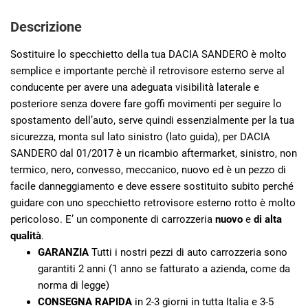
Descrizione
Sostituire lo specchietto della tua DACIA SANDERO è molto
semplice e importante perchè il retrovisore esterno serve al
conducente per avere una adeguata visibilità laterale e
posteriore senza dovere fare goffi movimenti per seguire lo
spostamento dell’auto, serve quindi essenzialmente per la tua
sicurezza, monta sul lato sinistro (lato guida), per DACIA
SANDERO dal 01/2017 è un ricambio aftermarket, sinistro, non
termico, nero, convesso, meccanico, nuovo ed è un pezzo di
facile danneggiamento e deve essere sostituito subito perché
guidare con uno specchietto retrovisore esterno rotto è molto
pericoloso. E’ un componente di carrozzeria
nuovo
e
di alta
qualità
.
GARANZIA
Tutti i nostri pezzi di auto carrozzeria sono
garantiti 2 anni (1 anno se fatturato a azienda, come da
norma di legge)
CONSEGNA RAPIDA
in 2-3 giorni in tutta Italia e 3-5