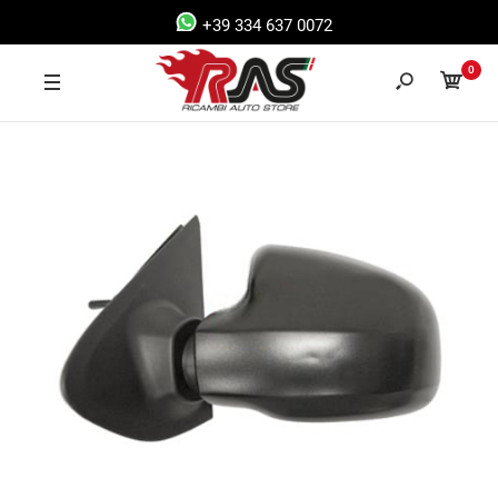
+39 334 637 0072
0