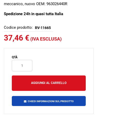
meccanico, nuovo OEM: 963026440R
Spedizione 24h in quasi tutta Italia
Codice prodotto:
RV-11665
37,46 €
(IVA ESCLUSA)
QTÀ
CHIEDI INFORMAZIONI SUL PRODOTTO