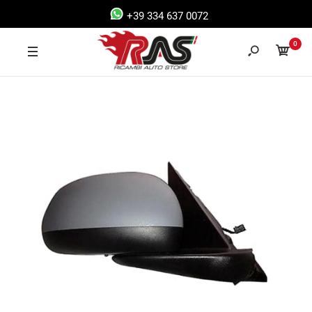
+39 334 637 0072
0