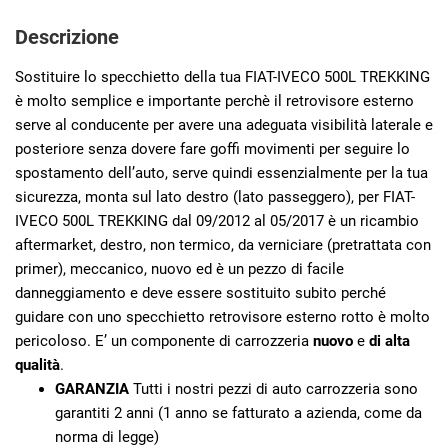
Descrizione
Sostituire lo specchietto della tua FIAT-IVECO 500L TREKKING
è molto semplice e importante perchè il retrovisore esterno
serve al conducente per avere una adeguata visibilità laterale e
posteriore senza dovere fare goffi movimenti per seguire lo
spostamento dell’auto, serve quindi essenzialmente per la tua
sicurezza, monta sul lato destro (lato passeggero), per FIAT-
IVECO 500L TREKKING dal 09/2012 al 05/2017 è un ricambio
aftermarket, destro, non termico, da verniciare (pretrattata con
primer), meccanico, nuovo ed è un pezzo di facile
danneggiamento e deve essere sostituito subito perché
guidare con uno specchietto retrovisore esterno rotto è molto
pericoloso. E’ un componente di carrozzeria
nuovo
e
di alta
qualità
.
GARANZIA
Tutti i nostri pezzi di auto carrozzeria sono
garantiti 2 anni (1 anno se fatturato a azienda, come da
norma di legge)