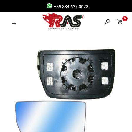
+39 334 637 0072
0