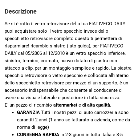
Descrizione
Se si è rotto il vetro retrovisore della tua FIAT-IVECO DAILY
puoi acquistare solo il vetro specchio invece dello
specchietto retrovisore completo questo ti permetterà di
risparmiare! ricambio sinistro (lato guida), per FIAT-IVECO
DAILY dal 05/2006 al 12/2010 è un vetro specchio inferiore,
sinistro, termico, cromato, nuovo dotato di piastra con
attacco a clip, per un montaggio semplice e rapido. La piastra
specchio retrovisore o vetro specchio è collocata all’interno
dello specchietto retrovisore per mezzo di un supporto, è un
accessorio indispensabile che consente al conducente di
avere una visuale laterale e posteriore in tutta sicurezza.
E’ un pezzo di ricambio
aftermarket
e
di alta qualità
.
GARANZIA
Tutti i nostri pezzi di auto carrozzeria sono
garantiti 2 anni (1 anno se fatturato a azienda, come da
norma di legge)
CONSEGNA RAPIDA
in 2-3 giorni in tutta Italia e 3-5